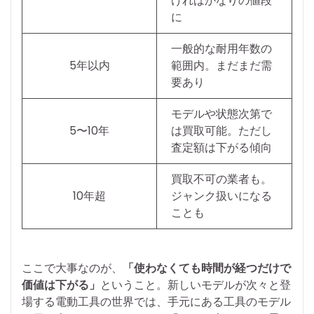
ければかなりの値段
に
一般的な耐用年数の
5年以内
範囲内。まだまだ需
要あり
モデルや状態次第で
5〜10年
は買取可能。ただし
査定額は下がる傾向
買取不可の業者も。
10年超
ジャンク扱いになる
ことも
ここで大事なのが、
「使わなくても時間が経つだけで
価値は下がる」
ということ。新しいモデルが次々と登
場する電動工具の世界では、手元にある工具のモデル