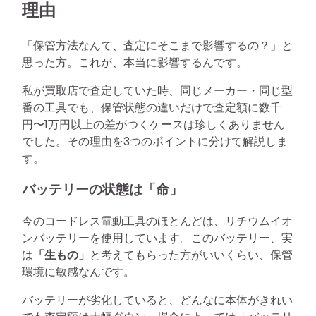
理由
「保管方法なんて、査定にそこまで影響するの？」と
思った方。これが、本当に影響するんです。
私が買取店で査定していた時、同じメーカー・同じ型
番の工具でも、保管状態の違いだけで査定額に数千
円〜1万円以上の差がつくケースは珍しくありません
でした。その理由を3つのポイントに分けて解説しま
す。
バッテリーの状態は「命」
今のコードレス電動工具のほとんどは、リチウムイオ
ンバッテリーを使用しています。このバッテリー、実
は
「生もの」
と考えてもらった方がいいくらい、保管
環境に敏感なんです。
バッテリーが劣化していると、どんなに本体がきれい