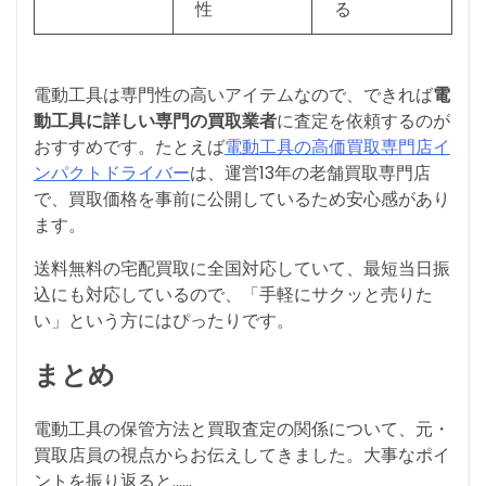
性
る
電動工具は専門性の高いアイテムなので、できれば
電
動工具に詳しい専門の買取業者
に査定を依頼するのが
おすすめです。たとえば
電動工具の高価買取専門店イ
ンパクトドライバー
は、運営13年の老舗買取専門店
で、買取価格を事前に公開しているため安心感があり
ます。
送料無料の宅配買取に全国対応していて、最短当日振
込にも対応しているので、「手軽にサクッと売りた
い」という方にはぴったりです。
まとめ
電動工具の保管方法と買取査定の関係について、元・
買取店員の視点からお伝えしてきました。大事なポイ
ントを振り返ると……