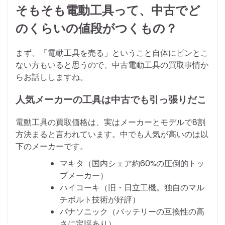
そもそも電動工具って、中古でど
のくらいの値段がつくもの？
まず、「電動工具を売る」ということ自体にピンとこ
ない方もいると思うので、中古電動工具の買取事情か
らお話ししますね。
人気メーカーの工具は中古でも引っ張りだこ
電動工具の買取価格は、実はメーカーとモデルで8割
方決まると言われています。中でも人気が高いのは以
下のメーカーです。
マキタ（国内シェア約60%の圧倒的トッ
プメーカー）
ハイコーキ（旧・日立工機。独自のマル
チボルト技術が好評）
パナソニック（バッテリーの互換性の高
さに定評あり）