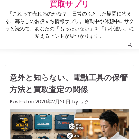
Skip
買取サプリ
to
「これって売れるのかな？」日常のふとした疑問に答え
content
る、暮らしのお役立ち情報サプリ。通勤中や休憩中にサク
ッと読めて、あなたの「もったいない」を「お小遣い」に
変えるヒントが見つかります。
意外と知らない、電動工具の保管
方法と買取査定の関係
Posted on
2026年2月25日
by
サク