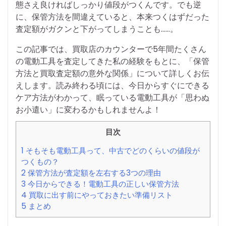
態さえ良ければしっかり値段がつくんです。でも逆
に、保管方法を間違えていると、本来つくはずだった
査定額がガクンと下がってしまうことも……。
この記事では、買取店のカウンターで5年間たくさん
の電動工具を査定してきた私の経験をもとに、「保管
方法と買取査定額の意外な関係」について詳しくお伝
えします。読み終わる頃には、今日からすぐにできる
ケア方法がわかって、眠っている電動工具が「思わぬ
お小遣い」に変わるかもしれませんよ！
目次
1
そもそも電動工具って、中古でどのくらいの値段が
つくもの？
2
保管方法が査定額を左右する3つの理由
3
今日からできる！電動工具の正しい保管方法
4
買取に出す前にやっておきたい準備リスト
5
まとめ