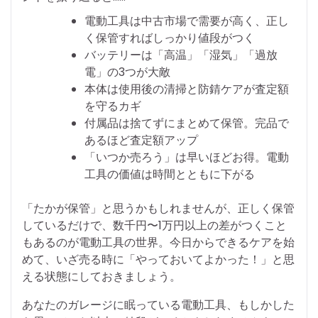
電動工具は中古市場で需要が高く、正し
く保管すればしっかり値段がつく
バッテリーは「高温」「湿気」「過放
電」の3つが大敵
本体は使用後の清掃と防錆ケアが査定額
を守るカギ
付属品は捨てずにまとめて保管。完品で
あるほど査定額アップ
「いつか売ろう」は早いほどお得。電動
工具の価値は時間とともに下がる
「たかが保管」と思うかもしれませんが、正しく保管
しているだけで、数千円〜1万円以上の差がつくこと
もあるのが電動工具の世界。今日からできるケアを始
めて、いざ売る時に「やっておいてよかった！」と思
える状態にしておきましょう。
あなたのガレージに眠っている電動工具、もしかした