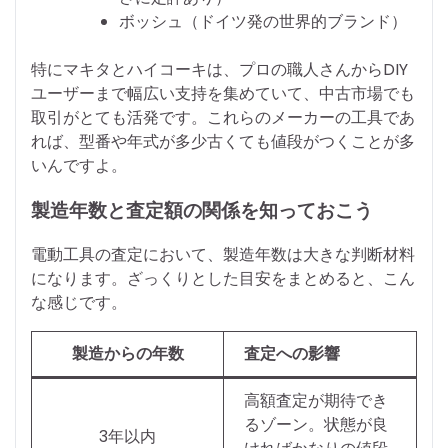
ボッシュ（ドイツ発の世界的ブランド）
特にマキタとハイコーキは、プロの職人さんからDIY
ユーザーまで幅広い支持を集めていて、中古市場でも
取引がとても活発です。これらのメーカーの工具であ
れば、型番や年式が多少古くても値段がつくことが多
いんですよ。
製造年数と査定額の関係を知っておこう
電動工具の査定において、製造年数は大きな判断材料
になります。ざっくりとした目安をまとめると、こん
な感じです。
製造からの年数
査定への影響
高額査定が期待でき
るゾーン。状態が良
3年以内