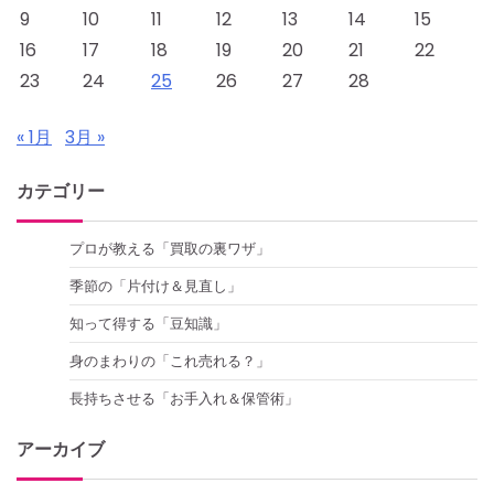
9
10
11
12
13
14
15
ン
16
17
18
19
20
21
22
23
24
25
26
27
28
« 1月
3月 »
カテゴリー
プロが教える「買取の裏ワザ」
季節の「片付け＆見直し」
知って得する「豆知識」
身のまわりの「これ売れる？」
長持ちさせる「お手入れ＆保管術」
アーカイブ