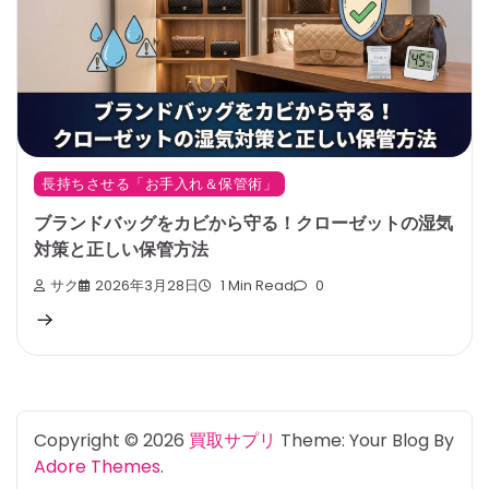
長持ちさせる「お手入れ＆保管術」
ブランドバッグをカビから守る！クローゼットの湿気
対策と正しい保管方法
サク
2026年3月28日
1 Min Read
0
Copyright © 2026
買取サプリ
Theme: Your Blog By
Adore Themes
.