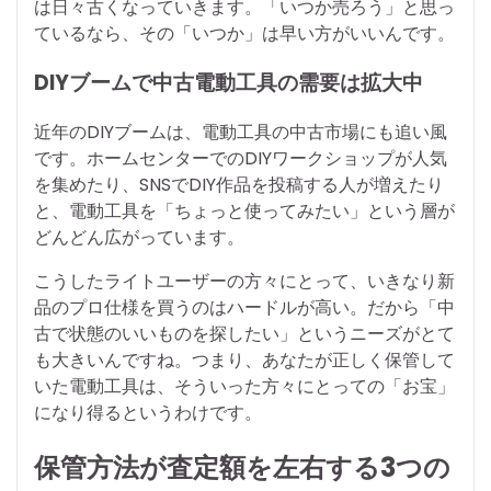
は日々古くなっていきます。「いつか売ろう」と思っ
ているなら、その「いつか」は早い方がいいんです。
DIYブームで中古電動工具の需要は拡大中
近年のDIYブームは、電動工具の中古市場にも追い風
です。ホームセンターでのDIYワークショップが人気
を集めたり、SNSでDIY作品を投稿する人が増えたり
と、電動工具を「ちょっと使ってみたい」という層が
どんどん広がっています。
こうしたライトユーザーの方々にとって、いきなり新
品のプロ仕様を買うのはハードルが高い。だから「中
古で状態のいいものを探したい」というニーズがとて
も大きいんですね。つまり、あなたが正しく保管して
いた電動工具は、そういった方々にとっての「お宝」
になり得るというわけです。
保管方法が査定額を左右する3つの