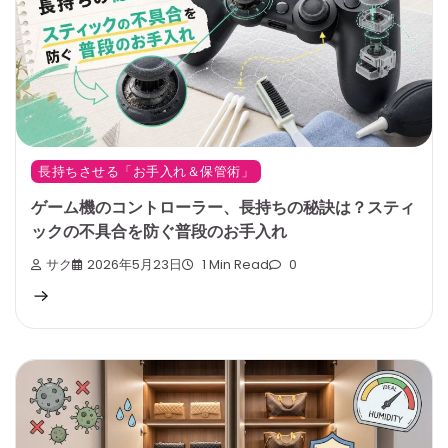
長持ちさせる「お手入れ＆保管術」
ゲーム機のコントローラー、長持ちの秘訣は？スティ
ックの不具合を防ぐ普段のお手入れ
サク
2026年5月23日
1 Min Read
0