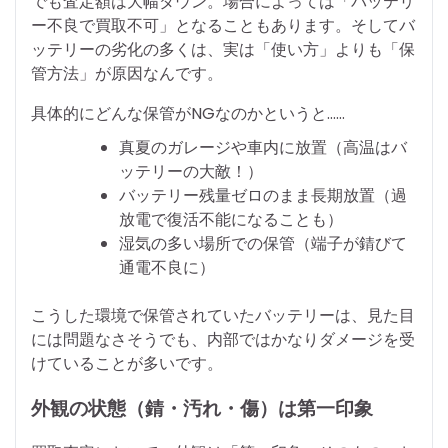
でも査定額は大幅ダウン。場合によっては「バッテリ
ー不良で買取不可」となることもあります。そしてバ
ッテリーの劣化の多くは、実は「使い方」よりも「保
管方法」が原因なんです。
具体的にどんな保管がNGなのかというと……
真夏のガレージや車内に放置（高温はバ
ッテリーの大敵！）
バッテリー残量ゼロのまま長期放置（過
放電で復活不能になることも）
湿気の多い場所での保管（端子が錆びて
通電不良に）
こうした環境で保管されていたバッテリーは、見た目
には問題なさそうでも、内部ではかなりダメージを受
けていることが多いです。
外観の状態（錆・汚れ・傷）は第一印象