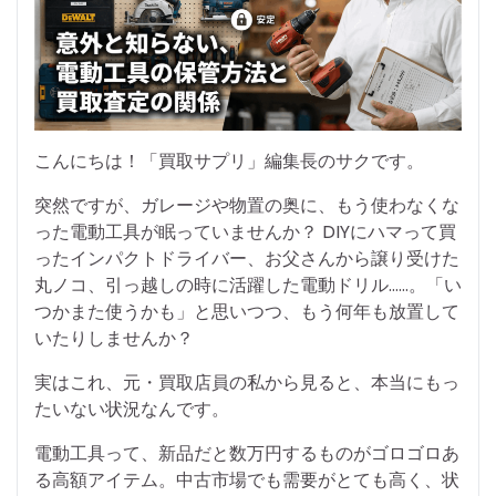
こんにちは！「買取サプリ」編集長のサクです。
突然ですが、ガレージや物置の奥に、もう使わなくな
った電動工具が眠っていませんか？ DIYにハマって買
ったインパクトドライバー、お父さんから譲り受けた
丸ノコ、引っ越しの時に活躍した電動ドリル……。「い
つかまた使うかも」と思いつつ、もう何年も放置して
いたりしませんか？
実はこれ、元・買取店員の私から見ると、本当にもっ
たいない状況なんです。
電動工具って、新品だと数万円するものがゴロゴロあ
る高額アイテム。中古市場でも需要がとても高く、状