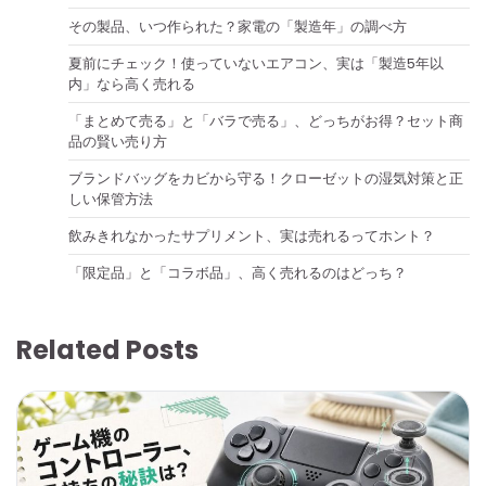
その製品、いつ作られた？家電の「製造年」の調べ方
夏前にチェック！使っていないエアコン、実は「製造5年以
内」なら高く売れる
「まとめて売る」と「バラで売る」、どっちがお得？セット商
品の賢い売り方
ブランドバッグをカビから守る！クローゼットの湿気対策と正
しい保管方法
飲みきれなかったサプリメント、実は売れるってホント？
「限定品」と「コラボ品」、高く売れるのはどっち？
Related Posts