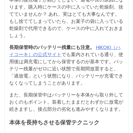
ります。購入時にケースの中に入っていた乾燥剤、捨
てていませんか？ あれ、実はとても大事なんです。
もし捨ててしまっていたら、お菓子の袋に入っている
乾燥剤で代用できるので、ケースの中に入れておきま
しょう。
長期保管時のバッテリー残量にも注意。
HiKOKI（ハ
イコーキ）の公式サイト
でも案内されている通り、使
用後は満充電にしてから保管するのが基本です。バッ
テリー残量がゼロに近い状態で長期間放置すると、
「過放電」という状態になり、バッテリーが充電でき
なくなってしまうことがあります。
また、長期保管中はバッテリーを本体から取り外して
おくのもポイント。装着したままだとわずかに放電が
続きますし、接点部分の劣化も進みやすくなります。
本体を長持ちさせる保管テクニック