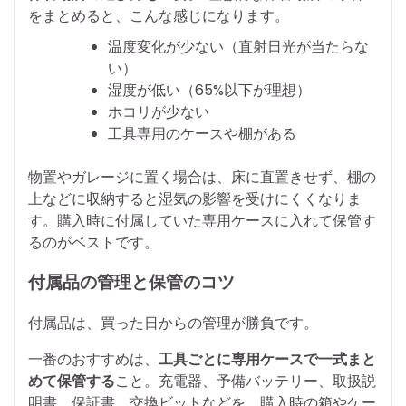
をまとめると、こんな感じになります。
温度変化が少ない（直射日光が当たらな
い）
湿度が低い（65%以下が理想）
ホコリが少ない
工具専用のケースや棚がある
物置やガレージに置く場合は、床に直置きせず、棚の
上などに収納すると湿気の影響を受けにくくなりま
す。購入時に付属していた専用ケースに入れて保管す
るのがベストです。
付属品の管理と保管のコツ
付属品は、買った日からの管理が勝負です。
一番のおすすめは、
工具ごとに専用ケースで一式まと
めて保管する
こと。充電器、予備バッテリー、取扱説
明書、保証書、交換ビットなどを、購入時の箱やケー