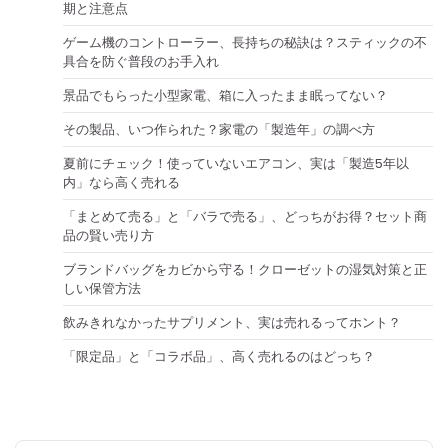
期と注意点
ゲーム機のコントローラー、長持ちの秘訣は？スティックの不
具合を防ぐ普段のお手入れ
景品でもらった小型家電、箱に入ったまま眠ってない？
その製品、いつ作られた？家電の「製造年」の調べ方
夏前にチェック！使っていないエアコン、実は「製造5年以
内」なら高く売れる
「まとめて売る」と「バラで売る」、どっちがお得？セット商
品の賢い売り方
ブランドバッグをカビから守る！クローゼットの湿気対策と正
しい保管方法
飲みきれなかったサプリメント、実は売れるってホント？
「限定品」と「コラボ品」、高く売れるのはどっち？