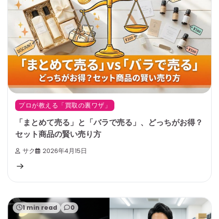
プロが教える「買取の裏ワザ」
「まとめて売る」と「バラで売る」、どっちがお得？
セット商品の賢い売り方
サク
2026年4月15日
1 min read
0