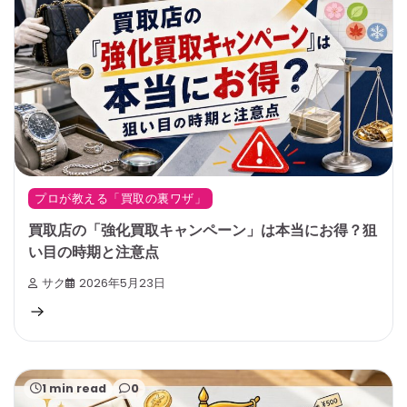
プロが教える「買取の裏ワザ」
買取店の「強化買取キャンペーン」は本当にお得？狙
い目の時期と注意点
サク
2026年5月23日
1 min read
0