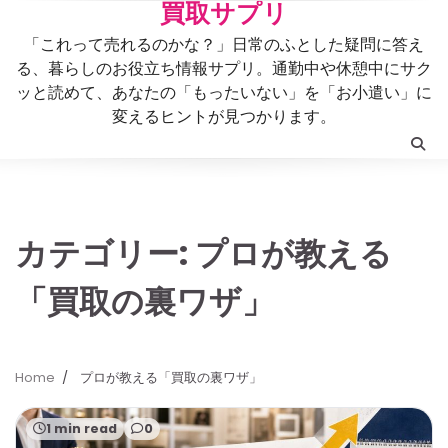
Skip
買取サプリ
to
「これって売れるのかな？」日常のふとした疑問に答え
content
る、暮らしのお役立ち情報サプリ。通勤中や休憩中にサク
ッと読めて、あなたの「もったいない」を「お小遣い」に
変えるヒントが見つかります。
カテゴリー:
プロが教える
「買取の裏ワザ」
Home
プロが教える「買取の裏ワザ」
1 min read
0