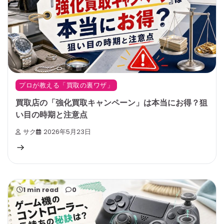
プロが教える「買取の裏ワザ」
買取店の「強化買取キャンペーン」は本当にお得？狙
い目の時期と注意点
サク
2026年5月23日
1 min read
0