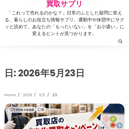
Skip
買取サプリ
to
「これって売れるのかな？」日常のふとした疑問に答え
content
る、暮らしのお役立ち情報サプリ。通勤中や休憩中にサク
ッと読めて、あなたの「もったいない」を「お小遣い」に
変えるヒントが見つかります。
日:
2026年5月23日
Home
2026
5月
23
1 min read
0