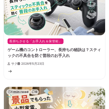
長持ちさせる「お手入れ＆保管術」
ゲーム機のコントローラー、長持ちの秘訣は？スティ
ックの不具合を防ぐ普段のお手入れ
サク
2026年5月23日
1 min read
0